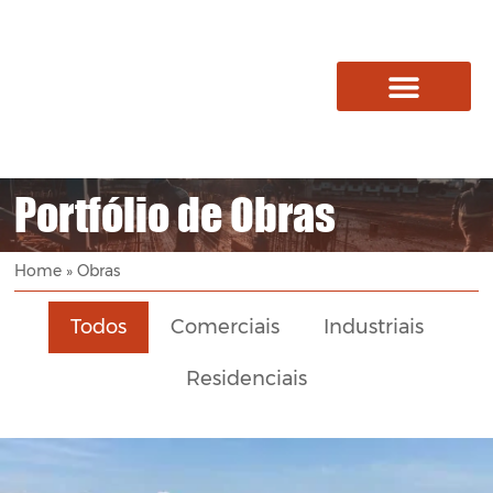
Quem Somos
Portfólio de Obras
Home
»
Obras
Todos
Comerciais
Industriais
Residenciais