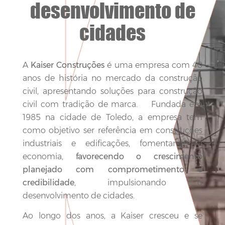
desenvolvimento de
cidades
A
Kaiser Construções
é uma empresa com 40
anos de história no mercado da construção
civil, apresentando soluções para construção
civil com tradição de marca. Fundada em
1985 na cidade de Toledo, a empresa tem
como objetivo ser referência em construções
industriais e edificações, fomentando a
economia,
favorecendo o crescimento
planejado com comprometimento e
credibilidade
, impulsionando o
desenvolvimento de cidades.
Ao longo dos anos, a Kaiser cresceu e se