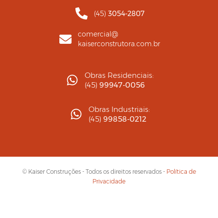
(45)
3054-2807
comercial@
kaiserconstrutora.com.br
Obras Residenciais:
(45)
99947-0056
Obras Industriais:
(45)
99858-0212
© Kaiser Construções - Todos os direitos reservados -
Política de
Privacidade