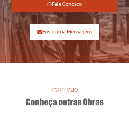
Fale Conosco
Envie uma Mensagem
PORTFÓLIO
Conheça outras Obras