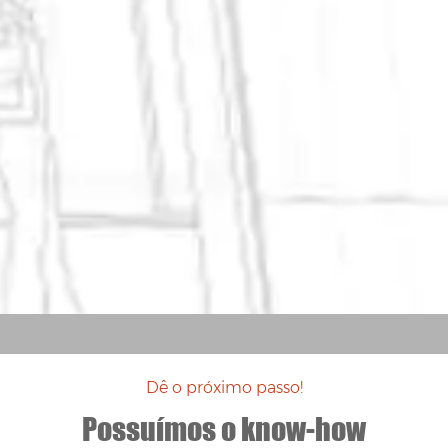
Dê o próximo passo!
Possuímos o know-how