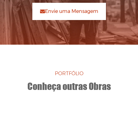
Envie uma Mensagem
PORTFÓLIO
Conheça outras Obras