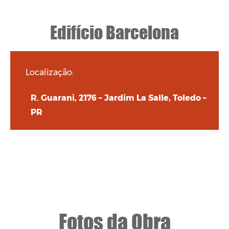
Edifício Barcelona
Localização:
R. Guarani, 2176 – Jardim La Salle, Toledo –
PR
Fotos da Obra