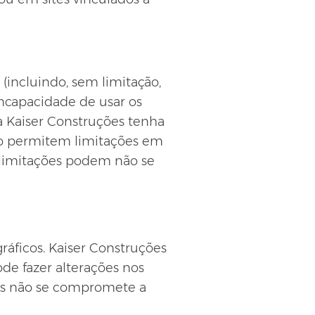
(incluindo, sem limitação,
incapacidade de usar os
 Kaiser Construções tenha
não permitem limitações em
s limitações podem não se
gráficos. Kaiser Construções
de fazer alterações nos
ões não se compromete a