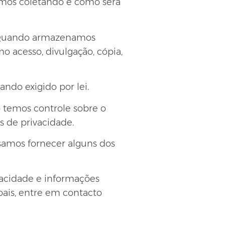
mos coletando e como será
o. Quando armazenamos
 acesso, divulgação, cópia,
ndo exigido por lei.
o temos controle sobre o
as de privacidade
.
ssamos fornecer alguns dos
vacidade e informações
ais, entre em contacto