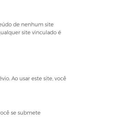
nteúdo de nenhum site
qualquer site vinculado é
io. Ao usar este site, você
 você se submete