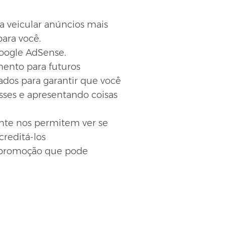
a veicular anúncios mais
ara você.
Google AdSense.
mento para futuros
ados para garantir que você
sses e apresentando coisas
nte nos permitem ver se
creditá-los
r promoção que pode