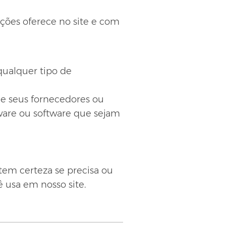
ções oferece no site e com
qualquer tipo de
 de seus fornecedores ou
dware ou software que sejam
em certeza se precisa ou
 usa em nosso site.