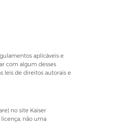
gulamentos aplicáveis ​​e
rdar com algum desses
 leis de direitos autorais e
e) no site Kaiser
a licença, não uma