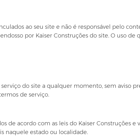
vinculados ao seu site e não é responsável pelo co
 endosso por Kaiser Construções do site. O uso de 
serviço do site a qualquer momento, sem aviso prév
termos de serviço.
dos de acordo com as leis do Kaiser Construções e
is naquele estado ou localidade.