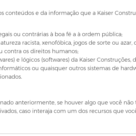
s conteúdos e da informação que a Kaiser Constru
gais ou contrárias à boa fé a à ordem pública;
ureza racista, xenofóbica, jogos de sorte ou azar, 
ou contra os direitos humanos;
wares) e lógicos (softwares) da Kaiser Construções,
s informáticos ou quaisquer outros sistemas de har
ionados.
ado anteriormente, se houver algo que você não t
ivados, caso interaja com um dos recursos que você