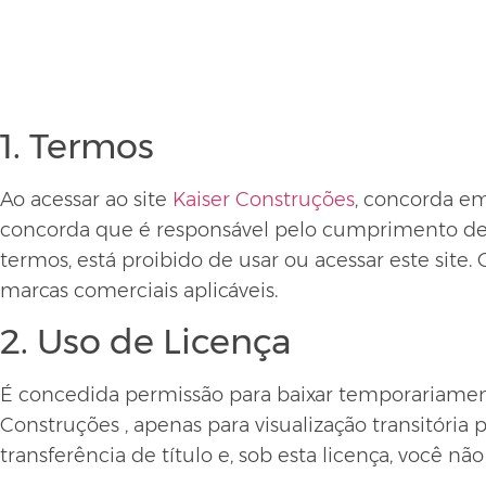
1. Termos
Ao acessar ao site
Kaiser Construções
, concorda em
concorda que é responsável pelo cumprimento de t
termos, está proibido de usar ou acessar este site. 
marcas comerciais aplicáveis.
2. Uso de Licença
É concedida permissão para baixar temporariament
Construções , apenas para visualização transitória
transferência de título e, sob esta licença, você nã