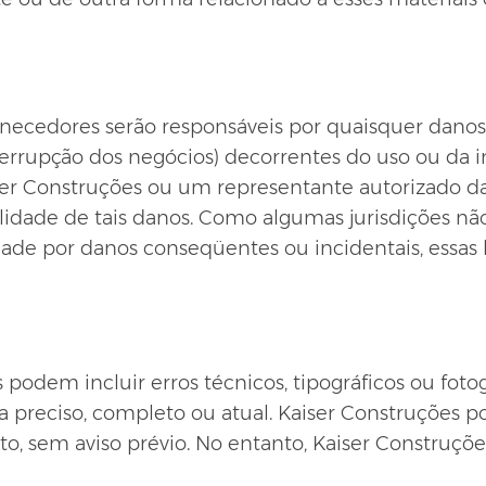
cedores serão responsáveis ​​por quaisquer danos 
terrupção dos negócios) decorrentes do uso ou da 
er Construções ou um representante autorizado da
bilidade de tais danos. Como algumas jurisdições 
lidade por danos conseqüentes ou incidentais, essa
 podem incluir erros técnicos, tipográficos ou foto
 preciso, completo ou atual. Kaiser Construções po
o, sem aviso prévio. No entanto, Kaiser Construç