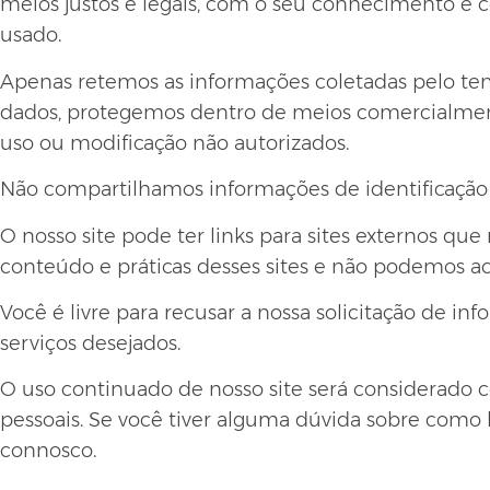
meios justos e legais, com o seu conhecimento 
usado.
Apenas retemos as informações coletadas pelo te
dados, protegemos dentro de meios comercialmente
uso ou modificação não autorizados.
Não compartilhamos informações de identificação 
O nosso site pode ter links para sites externos qu
conteúdo e práticas desses sites e não podemos ac
Você é livre para recusar a nossa solicitação de 
serviços desejados.
O uso continuado de nosso site será considerado 
pessoais. Se você tiver alguma dúvida sobre como
connosco.