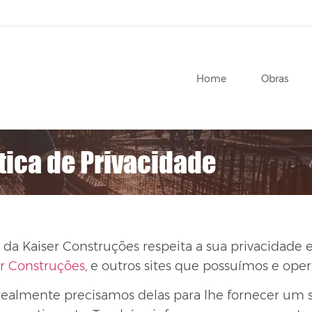
Home
Obras
tica de Privacidade
a da Kaiser Construções respeita a sua privacidade
er Construções
, e outros sites que possuímos e ope
ealmente precisamos delas para lhe fornecer um s