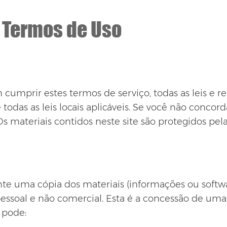
Termos de Uso
 cumprir estes termos de serviço, todas as leis e re
odas as leis locais aplicáveis. Se você não conco
Os materiais contidos neste site são protegidos pelas
e uma cópia dos materiais (informações ou softwar
 pessoal e não comercial. Esta é a concessão de um
o pode: