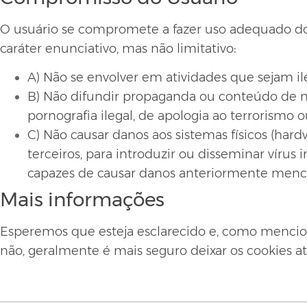
O usuário se compromete a fazer uso adequado do
caráter enunciativo, mas não limitativo:
A) Não se envolver em atividades que sejam ile
B) Não difundir propaganda ou conteúdo de nat
pornografia ilegal, de apologia ao terrorismo 
C) Não causar danos aos sistemas físicos (hard
terceiros, para introduzir ou disseminar víru
capazes de causar danos anteriormente menc
Mais informações
Esperemos que esteja esclarecido e, como mencion
não, geralmente é mais seguro deixar os cookies at