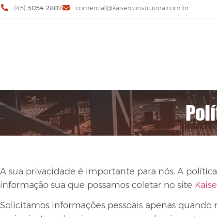
(45)
3054-2807
comercial@kaiserconstrutora.com.br
Polí
A sua privacidade é importante para nós. A polític
informação sua que possamos coletar no site
Kais
Solicitamos informações pessoais apenas quando r