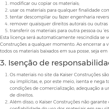
modificar ou copiar os materiais;
usar os materiais para qualquer finalidade co
tentar descompilar ou fazer engenharia revers
remover quaisquer direitos autorais ou outra
transferir os materiais para outra pessoa ou ‘
Esta licença será automaticamente rescindida se vo
Construções a qualquer momento. Ao encerrar a vis
todos os materiais baixados em sua posse, seja em
3. Isenção de responsabilid
Os materiais no site da Kaiser Construções são
ou implícitas, e, por este meio, isenta e nega t
condições de comercialização, adequação a um
de direitos.
Além disso, o Kaiser Construções não garante ou
confiabilidade do uso dos materiais em seu si